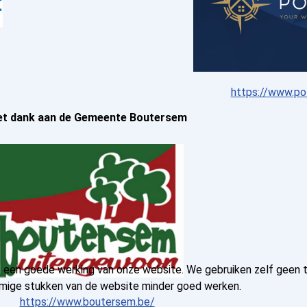
https://www.po
t dank aan de Gemeente Boutersem
en goede werking van onze website. We gebruiken zelf geen trac
sommige stukken van de website minder goed werken.
https://www.boutersem.be/