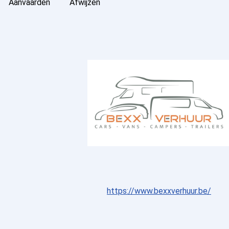
Aanvaarden
Afwijzen
https://www.bexxverhuur.be/