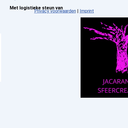
Met logistieke steun van
Privacy voorwaarden
|
Imprint