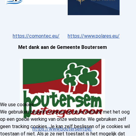
https://comontec.eu/
https://www.polares.eu/
Met dank aan de Gemeente Boutersem
We use cookies
We gebruiken beperkt cookies op onze website met het oog
op een goede werking van onze website. We gebruiken zelf
geen tracking cookies. Je kan zelf beslissen of je cookies wil
https://www.boutersem.be/
toestaan of niet. Als je ze niet toestaat is het mogelijk dat